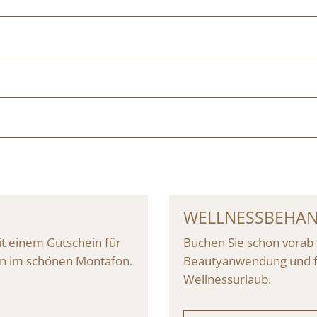
WELLNESSBEHA
t einem Gutschein für
Buchen Sie schon vorab 
en im schönen Montafon.
Beautyanwendung und fre
Wellnessurlaub.