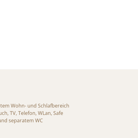
nntem Wohn- und Schlafbereich
ch, TV, Telefon, WLan, Safe
 und separatem WC