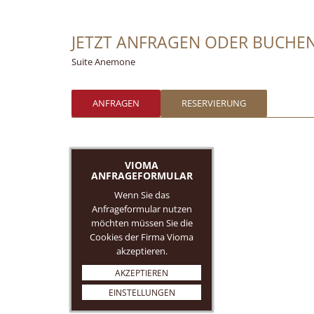
JETZT ANFRAGEN ODER BUCHE
Suite Anemone
ANFRAGEN
RESERVIERUNG
VIOMA
ANFRAGEFORMULAR
Wenn Sie das
Anfrageformular nutzen
möchten müssen Sie die
Cookies der Firma Vioma
akzeptieren.
AKZEPTIEREN
EINSTELLUNGEN