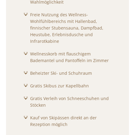
Wahlmöglichkeit
Freie Nutzung des Wellness-
Wohlfühlbereichs mit Hallenbad,
finnischer Stubensauna, Dampfbad,
Heustube, Erlebnisdusche und
Infrarotkabine
Wellnesskorb mit flauschigem
Bademantel und Pantoffeln im Zimmer
Beheizter Ski- und Schuhraum
Gratis Skibus zur Kapellbahn
Gratis Verleih von Schneeschuhen und
Stöcken
Kauf von Skipässen direkt an der
Rezeption möglich