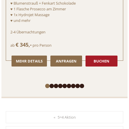
♥ Blumenstrauß + Fenkart Schokolade
♥ 1 Flasche Prosecco am Zimmer
♥ 1x Hydrojet Massage
♥ und mehr
2-4
Übernachtungen
€ 345,-
ab
pro Person
MEHR DETAILS
ANFRAGEN
BUCHEN
5=4 Aktion
«