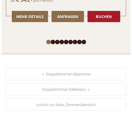
ab
pro Person
MEHR DETAILS
ANFRAGEN
BUCHEN
Doppelzimmer Alpenrose
«
Doppelzimmer Edelweiss
»
zurück zur Seite:
Zimmerübersicht