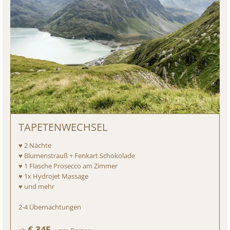
TAPETENWECHSEL
♥ 2 Nächte
♥ Blumenstrauß + Fenkart Schokolade
♥ 1 Flasche Prosecco am Zimmer
♥ 1x Hydrojet Massage
♥ und mehr
2-4
Übernachtungen
€ 345,-