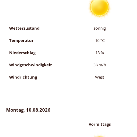
Wetterzustand
sonnig
Temperatur
16
°C
Niederschlag
13
%
Windgeschwindigkeit
3
km/h
Windrichtung
West
Montag, 10.08.2026
Vormittags