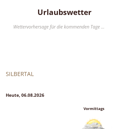
Urlaubswetter
Wettervorhersage für die kommenden Tage ...
SILBERTAL
Heute, 06.08.2026
Vormittags