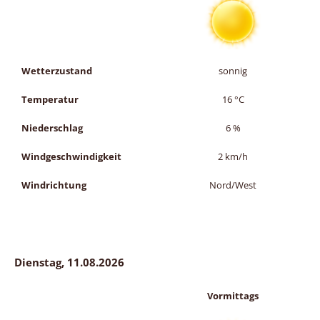
Wetterzustand
sonnig
Temperatur
16
°C
Niederschlag
6
%
Windgeschwindigkeit
2
km/h
Windrichtung
Nord/West
Dienstag, 11.08.2026
Vormittags