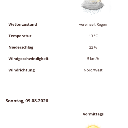
Wetterzustand
vereinzelt Regen
Temperatur
13
°C
Niederschlag
22
%
Windgeschwindigkeit
5
km/h
Windrichtung
Nord/West
Sonntag, 09.08.2026
Vormittags