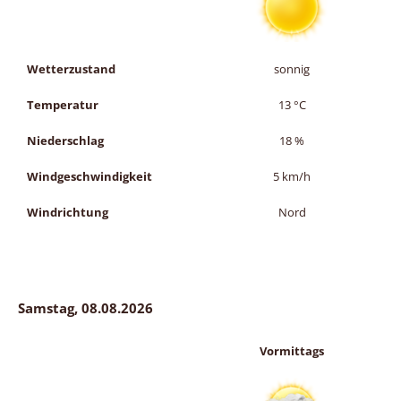
Wetterzustand
sonnig
Temperatur
13
°C
Niederschlag
18
%
Windgeschwindigkeit
5
km/h
Windrichtung
Nord
Samstag, 08.08.2026
Vormittags