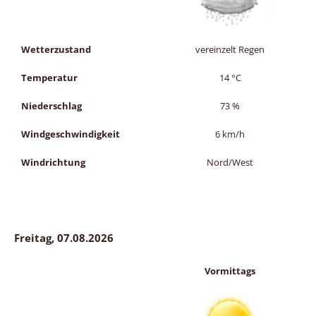
Wetterzustand
vereinzelt Regen
Temperatur
14
°C
Niederschlag
73
%
Windgeschwindigkeit
6
km/h
Windrichtung
Nord/West
Freitag, 07.08.2026
Vormittags