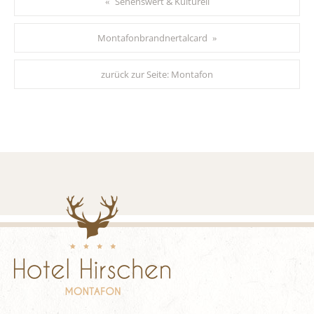
Sehenswert & Kulturell
«
Montafonbrandnertalcard
»
zurück zur Seite:
Montafon