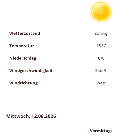
Wetterzustand
sonnig
Temperatur
18
°C
Niederschlag
8
%
Windgeschwindigkeit
4
km/h
Windrichtung
West
Mittwoch, 12.08.2026
Vormittags