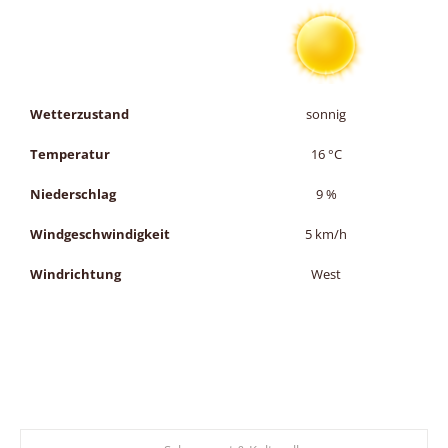
Wetterzustand
sonnig
Temperatur
16
°C
Niederschlag
9
%
Windgeschwindigkeit
5
km/h
Windrichtung
West