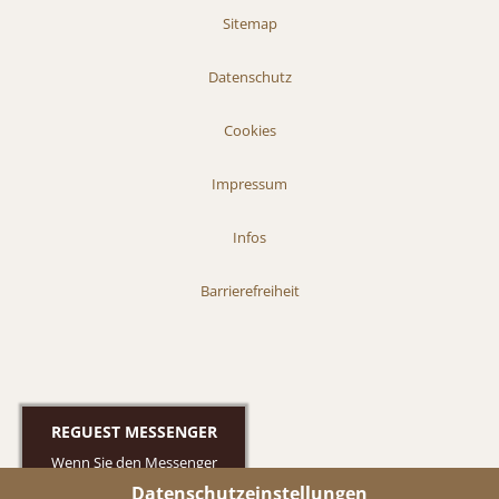
Sitemap
Datenschutz
Cookies
Impressum
Infos
Barrierefreiheit
REGUEST MESSENGER
Wenn Sie den Messenger
nutzen möchten müssen Sie
Datenschutzeinstellungen