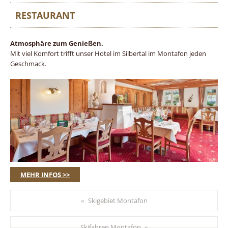
RESTAURANT
Atmosphäre zum Genießen.
Mit viel Komfort trifft unser Hotel im Silbertal im Montafon jeden
Geschmack.
MEHR INFOS >>
Skigebiet Montafon
«
Skifahren Montafon
»