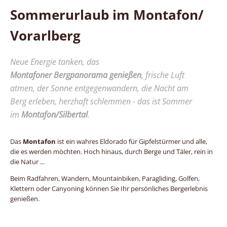
Sommerurlaub im Montafon/
Vorarlberg
Neue Energie tanken, das
Montafoner Bergpanorama genießen
, frische Luft
atmen, der Sonne entgegenwandern, die Nacht am
Berg erleben, herzhaft schlemmen - das ist Sommer
im
Montafon/Silbertal
.
Das
Montafon
ist ein wahres Eldorado für Gipfelstürmer und alle,
die es werden möchten. Hoch hinaus, durch Berge und Täler, rein in
die Natur ...
Beim Radfahren, Wandern, Mountainbiken, Paragliding, Golfen,
Klettern oder Canyoning können Sie Ihr persönliches Bergerlebnis
genießen.