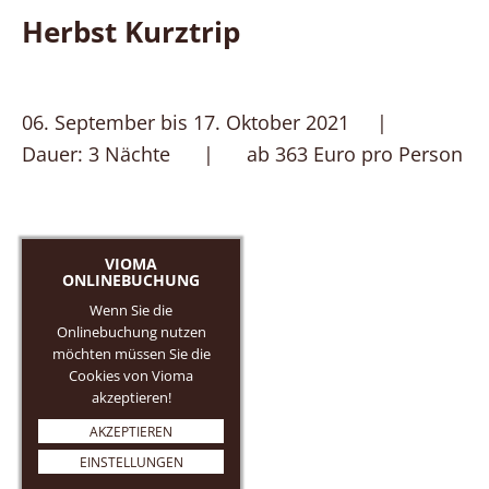
Herbst Kurztrip
06. September bis 17. Oktober 2021 |
Dauer: 3 Nächte | ab 363 Euro pro Person
VIOMA
ONLINEBUCHUNG
Wenn Sie die
Onlinebuchung nutzen
möchten müssen Sie die
Cookies von Vioma
akzeptieren!
AKZEPTIEREN
EINSTELLUNGEN