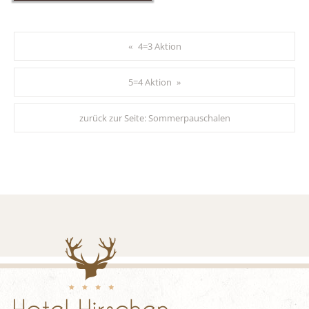
4=3 Aktion
«
5=4 Aktion
»
zurück zur Seite:
Sommerpauschalen